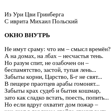
Из Ури Цви Гринберга
С иврита
Михаил Польский
ОКНО ВНУТРЬ
Не имут сраму: что им – смысл времён?
А на домах, на лбах – несчастья тень.
Но разум спит, не озабочен он –
беспамятство, застой, тупая лень...
Забыты корни, Царство, Б-г не свят...
В пещере праотцев арабы гомонят...
Забыты крах судеб и бытия кошмар,
зато как сладко встать, поесть, попить...
Но если вдруг охватит дом пожар –