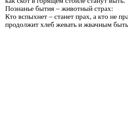
как скот в горящем стойле станут выть.
Познанье бытия – животный страх:
Кто вспыхнет – станет прах, а кто не пр
продолжит хлеб жевать и жвачным быть