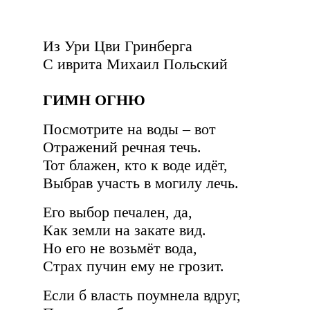
Из Ури Цви Гринберга
С иврита
Михаил Польский
ГИМН ОГНЮ
Посмотрите на воды – вот
Отражений речная течь.
Тот блажен, кто к воде идёт,
Выбрав участь в могилу лечь.
Его выбор печален, да,
Как земли на закате вид.
Но его не возьмёт вода,
Страх пучин ему не грозит.
Если б власть поумнела вдруг,