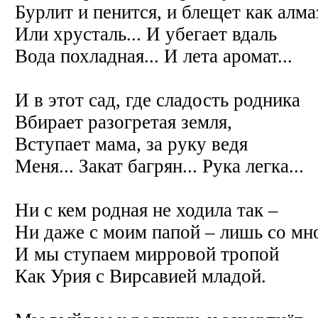
Бурлит и пенится, и блещет как алма
Или хрусталь... И убегает вдаль
Вода похладная... И лета аромат...
И в этот сад, где сладость родника
Вбирает разогретая земля,
Вступает мама, за руку ведя
Меня... Закат багрян... Рука легка...
Ни с кем родная не ходила так –
Ни даже с моим папой – лишь со мн
И мы ступаем мирровой тропой
Как Урия с Вирсавией младой.