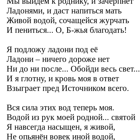
Мы выйдем к роднику, и зачерпнёт
Ладонями, и даст напиться мать
Живой водой, сочащейся журчать
И пениться... О, Б-жья благодать!
Я подложу ладони под её
Ладони – ничего дороже нет
Ни до ни после... Обойди весь свет...
И я глотну, и кровь моя в ответ
Взыграет пред Источником всего.
Вся сила этих вод теперь моя.
Водой из рук моей родной... святой
Я навсегда насыщен, я живой,
Не опьянён вовек иной водой,