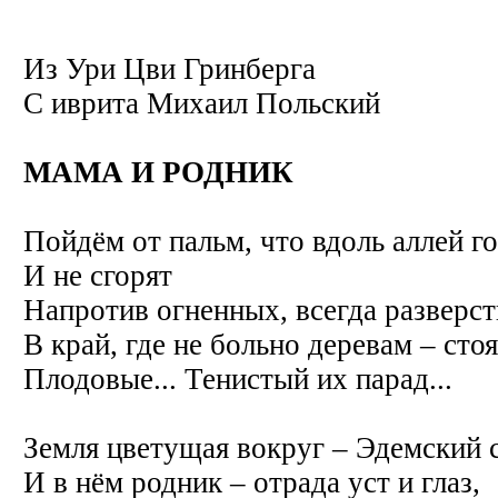
Из Ури Цви Гринберга
С иврита
Михаил Польский
МАМА И РОДНИК
Пойдём от пальм, что вдоль аллей г
И не сгорят
Напротив огненных, всегда разверст
В край, где не больно деревам – сто
Плодовые... Тенистый их парад...
Земля цветущая вокруг – Эдемский с
И в нём родник – отрада уст и глаз,