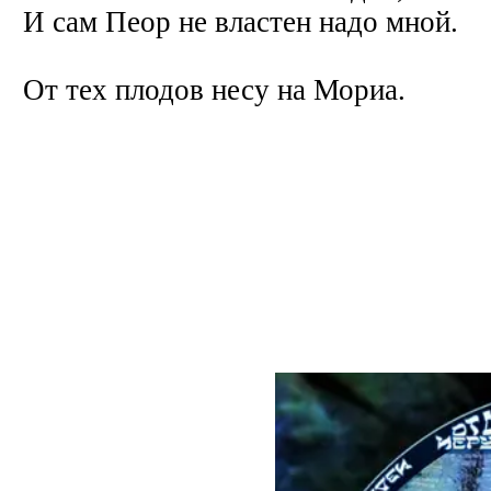
И сам Пеор не властен надо мной.
От тех плодов несу на Мориа.