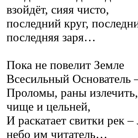
взойдёт, сияя чисто,
последний круг, последни
последняя заря…
Пока не повелит Земле
Всесильный Основатель 
Проломы, раны излечить,
чище и цельней,
И раскатает свитки рек –
небо им читатель…