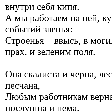
внутри себя кипя.
А мы работаем на ней, к
событий звенья:
Строенья – ввысь, в моги
прах, и зеленим поля.
Она скалиста и черна, ле
песчана,
Любым работникам верна
послушна и нема.