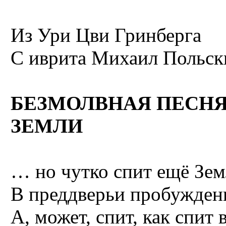
Из Ури Цви Гринберга
С иврита
Михаил Польск
БЕЗМОЛВНАЯ ПЕСН
ЗЕМЛИ
… но чутко спит ещё Зем
В преддверьи пробужден
А, может, спит, как спит 