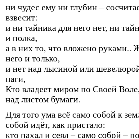
ни чудес ему ни глубин – сосчита
взвесит:
и ни тайника для него нет, ни тай
и полка,
а в них то, что вложено руками.. 
него и только,
и нет над лысиной или шевелюрой,
наги,
Кто владеет миром по Своей Воле
над листом бумаги.
Для того ума всё само собой к земл
собой идёт, как пристало:
кто пахал и сеял – само собой – п