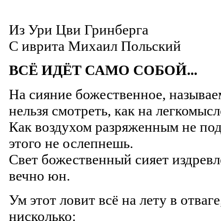
Из Ури Цви Гринберга
С иврита
Михаил Польский
ВСЁ ИДЁТ САМО СОБОЙ...
На сияние божественное, называ
нельзя смотреть, как на легкомыс
Как воздухом разряженным не по
этого не ослепнешь.
Свет божественный сияет издревл
вечно юн.
Ум этот ловит всё на лету в отваг
нисколько: