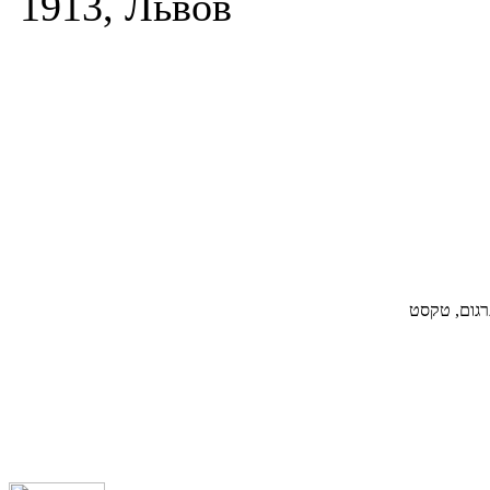
1913, Львов
תרגום, טקסט