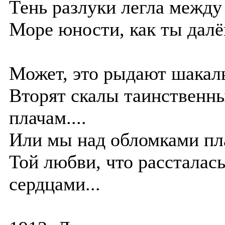
Тень разлуки легла между
Море юности, как ты далёк
Может, это рыдают шакал
Вторят скалы таинственн
плачам....
Или мы над обломками пл
Той любви, что рассталась
сердцами...