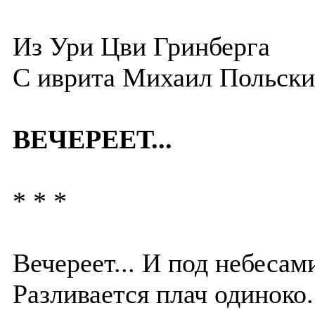
Из Ури Цви Гринберга
С
иврита
Михаил Польски
ВЕЧЕРЕЕТ...
* * *
Вечереет... И под небесам
Разливается плач одиноко.