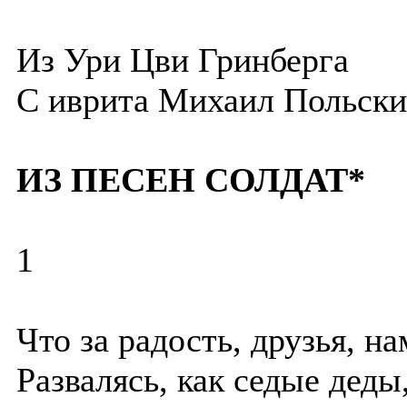
Из Ури Цви Гринберга
С иврита
Михаил Польски
ИЗ ПЕСЕН СОЛДАТ*
1
Что за радость, друзья, н
Развалясь, как седые деды