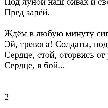
Под луной наш бивак и св
Пред зарёй.
Ждём в любую минуту сиг
Эй, тревога! Солдаты, по
Сердце, стой, оторвись о
Сердце, в бой...
2