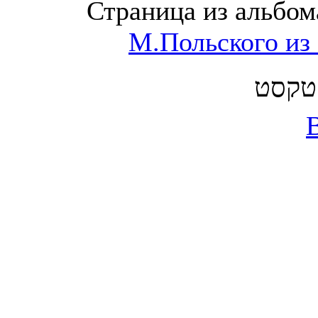
Страница из альбо
М.Польского и
 טקסט