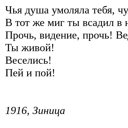
Чья душа умоляла тебя, ч
В тот же миг ты всадил в 
Прочь, видение, прочь! Ве
Ты живой!
Веселись!
Пей и пой!
1916, Зиница