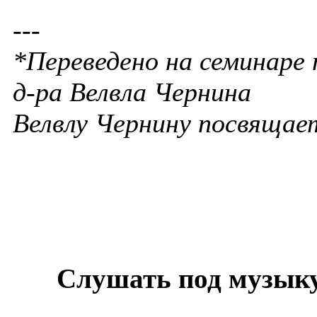
---
*Переведено на семинаре 
д-ра Велвла Чернина
Велвлу Чернину посвящае
Слушать под музыку