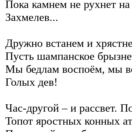
Пока камнем не рухнет на 
Захмелев...
Дружно встанем и хрястне
Пусть шампанское брызнет
Мы бедлам воспоём, мы в
Голых дев!
Час-другой – и рассвет. П
Топот яростных конных ат