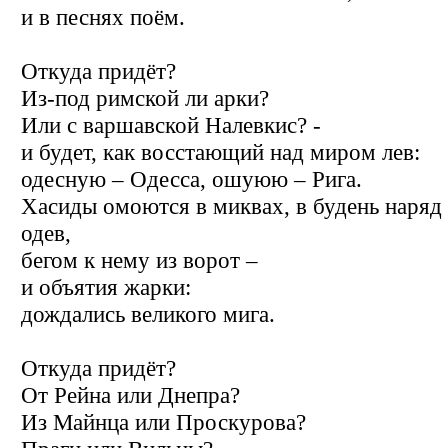
и в песнях поём.
Откуда придёт?
Из-под римской ли арки?
Или с варшавской Налевкис? -
и будет, как восстающий над миром лев:
одесную – Одесса, ошуюю – Рига.
Хасиды омоются в миквах, в будень наряд
одев,
бегом к нему из ворот –
и объятия жарки:
дождались великого мига.
Откуда придёт?
От Рейна или Днепра?
Из Майнца или Проскурова?