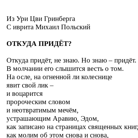
Из Ури Цви Гринберга
С иврита
Михаил Польский
ОТКУДА ПРИДЁТ?
Откуда придёт, не знаю. Но знаю – придёт.
В молчании его слышится весть о том.
На осле, на огненной ли колеснице
явит свой лик –
и воцарится
пророческим словом
и неотвратимым мечём,
устрашающим Аравию, Эдом,
как записано на страницах священных книг
как молим об этом снова и снова,