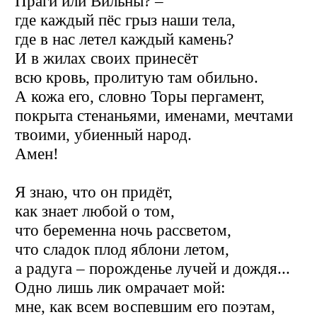
Праги или Вильны? –
где каждый пёс грыз наши тела,
где в нас летел каждый камень?
И в жилах своих принесёт
всю кровь, пролитую там обильно.
А кожа его, словно Торы пергамент,
покрыта стенаньями, именами, мечтами
твоими, убиенный народ.
Амен!
Я знаю, что он придёт,
как знает любой о том,
что беременна ночь рассветом,
что сладок плод яблони летом,
а радуга – порожденье лучей и дождя...
Одно лишь лик омрачает мой:
мне, как всем воспевшим его поэтам,