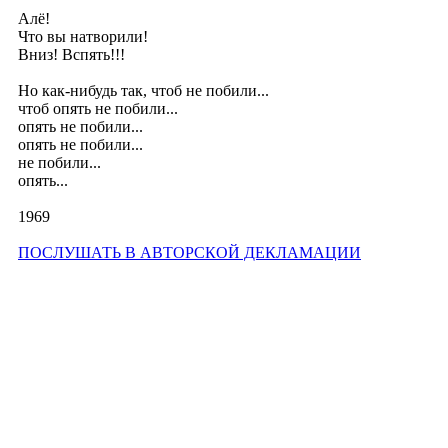
Алё!
Что вы натворили!
Вниз! Вспять!!!
Но как-нибудь так, чтоб не побили...
чтоб опять не побили...
опять не побили...
опять не побили...
не побили...
опять...
1969
ПОСЛУШАТЬ В АВТОРСКОЙ ДЕКЛАМАЦИИ