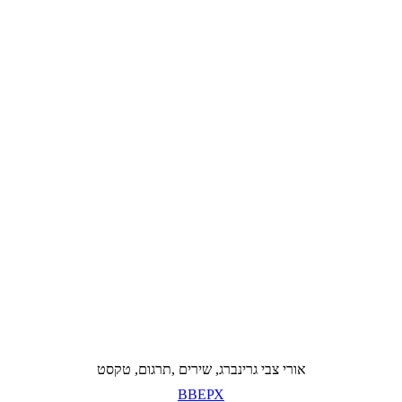
אורי צבי גרינברג, שירים ,תרגום, טקסט
ВВЕРХ