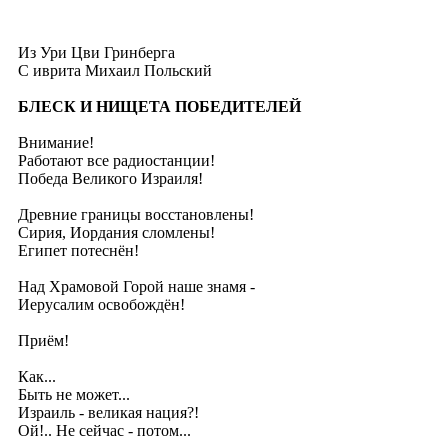
Из Ури Цви Гринберга
С иврита
Михаил Польский
БЛЕСК И НИЩЕТА ПОБЕДИТЕЛЕЙ
Внимание!
Работают все радиостанции!
Победа Великого Израиля!
Древние границы восстановлены!
Сирия, Иордания сломлены!
Египет потеснён!
Над Храмовой Горой наше знамя -
Иерусалим освобождён!
Приём!
Как...
Быть не может...
Израиль - великая нация?!
Ой!.. Не сейчас - потом...