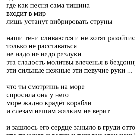
где как песня сама тишина
входит в мир
лишь устанут вибрировать струны
наши тени сливаются и не хотят разойти
только не расставаться
не надо не надо разлуки
эта сладость молитвы влеченья в бездон
эти сильные нежные эти певучие руки ...
----------------------------------------
что ты смотришь на море
спросила она у него
море жадно крадёт корабли
и слезам нашим жалким не верит
и зашлось его сердце заныло в груди отт