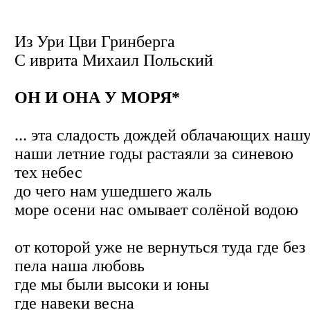
Из Ури Цви Гринберга
С иврита
Михаил Польский
ОН И ОНА У МОРЯ*
... эта сладость дождей облачающих наш
наши летние годы растаяли за синевою
тех небес
до чего нам ушедшего жаль
море осени нас омывает солёной водою
от которой уже не вернуться туда где без
пела наша любовь
где мы были высоки и юны
где навеки весна