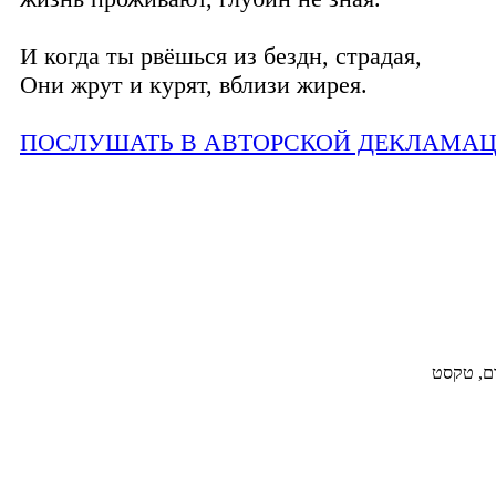
И когда ты рвёшься из бездн, страдая,
Они жрут и курят, вблизи жирея.
ПОСЛУШАТЬ В АВТОРСКОЙ ДЕКЛАМА
ום, טקסט