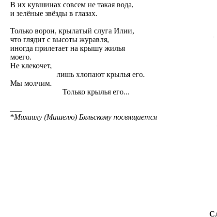
В их кувшинах совсем не такая вода,
и зелёные звёзды в глазах.
Только ворон, крылатый слуга Илии,
что глядит с высоты журавля,
иногда прилетает на крышу жилья
моего.
Не клекочет,
лишь хлопают крылья его.
Мы молчим.
Только крылья его...
___
*
Михаилу (Мишелю) Бяльскому посвящается
С