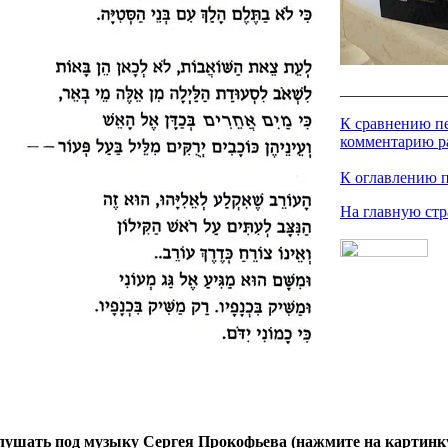
_____________
К сравнению пе
комментарию р
К оглавлению 
На главную ст
лушать под музыку Сергея Прокофьева (нажмите на картинку