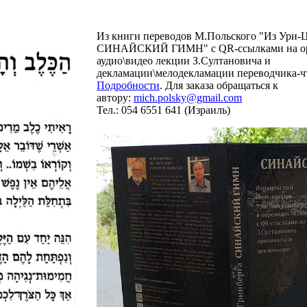
Из книги переводов М.Польского "Из Ури-
СИНАЙСКИЙ ГИМН" с QR-ссылками на ор
аудио\видео лекции З.Султановича и
декламации\мелодекламации переводчика-ч
Подробности
.
Для заказа обращаться к
автору:
mich.polsky@gmail.com
Тел.: 054 6551 641 (Израиль)