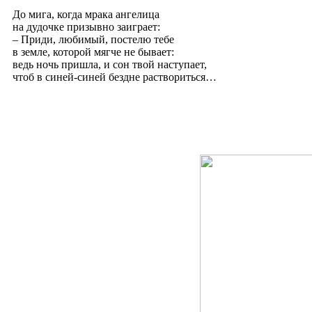
До мига, когда мрака ангелица
на дудочке призывно заиграет:
– Приди, любимый, постелю тебе
в земле, которой мягче не бывает:
ведь ночь пришла, и сон твой наступает,
чтоб в синей-синей бездне раствориться…