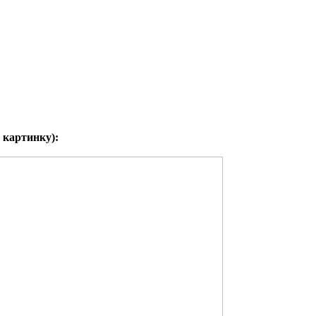
 картинку):