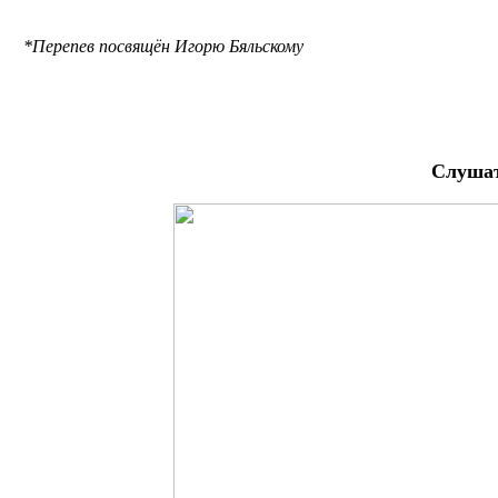
*Перепев посвящён Игорю Бяльскому
Слушат