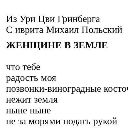
Из Ури Цви Гринберга
C иврита Михаил Польский
ЖЕНЩИНЕ В ЗЕМЛЕ
что тебе
радость моя
позвонки-виноградные косто
нежит земля
ныне ныне
не за морями подать рукой