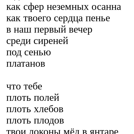
как сфер неземных осанна
как твоего сердца пенье
в наш первый вечер
среди сиреней
под сенью
платанов
что тебе
плоть полей
плоть хлебов
плоть плодов
твои локоны мёд в янтаре