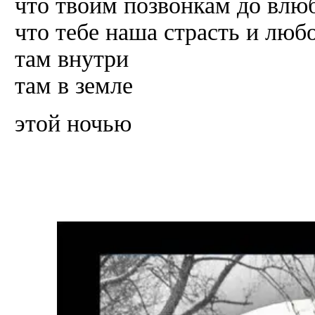
что твоим позвонкам до влю
что тебе наша страсть и люб
там внутри
там в земле
этой ночью