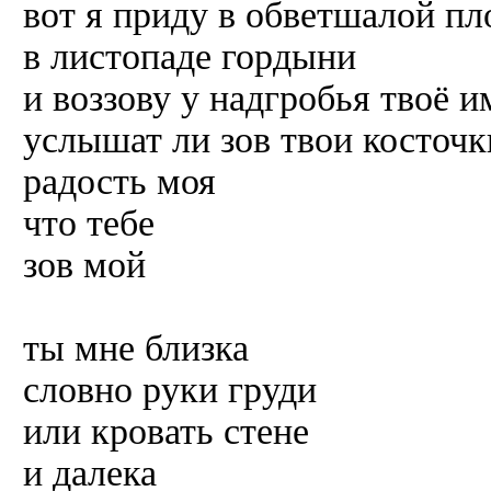
вот я приду в обветшалой пл
в листопаде гордыни
и воззову у надгробья твоё и
услышат ли зов твои косточк
радость моя
что тебе
зов мой
ты мне близка
словно руки груди
или кровать стене
и далека