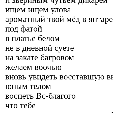
ищем ищем улова
ароматный твой мёд в янтаре
под фатой
в платье белом
не в дневной суете
на закате багровом
желаем воочью
вновь увидеть восставшую в
юным телом
воспеть Вс-благого
что тебе