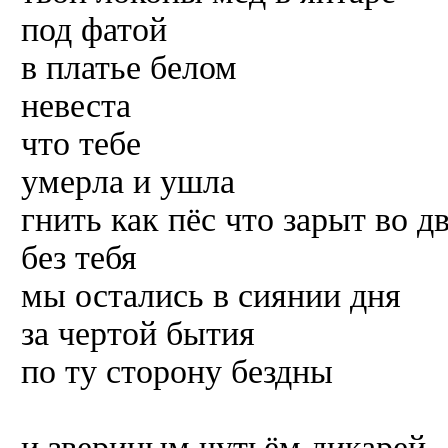
под фатой
в платье белом
невеста
что тебе
умерла и ушла
гнить как пёс что зарыт во д
без тебя
мы остались в сиянии дня
за чертой бытия
по ту сторону бездны
и звериным чутьём дикарей