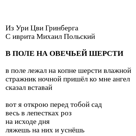
Из Ури Цви Гринберга
С иврита
Михаил Польский
В ПОЛЕ НА ОВЕЧЬЕЙ ШЕРСТИ
в поле лежал на копне шерсти влажной
стражник ночной пришёл ко мне ангел
сказал вставай
вот я открою перед тобой сад
весь в лепестках роз
на исходе дня
ляжешь на них и уснёшь