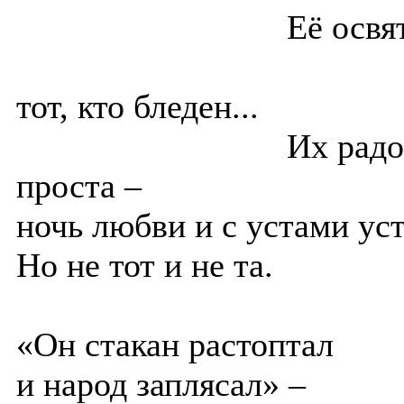
Её освяти
тот, кто бледен...
Их радос
проста –
ночь любви и с устами уст
Но не тот и не та.
«Он стакан растоптал
и народ заплясал» –