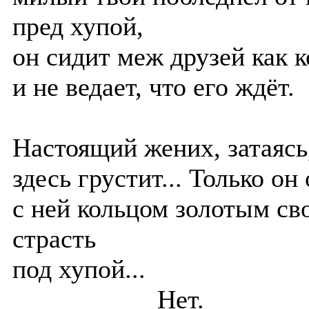
пред хупой,
он сидит меж друзей как к
и не ведает, что его ждёт.
Настоящий жених, затаясь
здесь грустит... Только он
с ней кольцом золотым св
страсть
под хупой...
Нет.