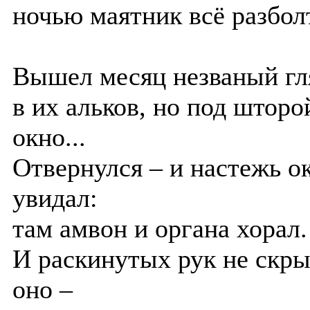
ночью маятник всё разбол
Вышел месяц незваный гл
в их альков, но под шторо
окно...
Отвернулся – и настежь о
увидал:
там амвон и органа хорал.
И раскинутых рук не скры
оно –