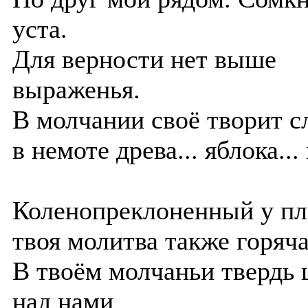
уста.
Для верности нет выше
выраженья.
В молчании своё творит с
в немоте древа... яблока... 
Коленопреклоненный у пл
твоя молитва также горяча
В твоём молчаньи твердь 
над нами