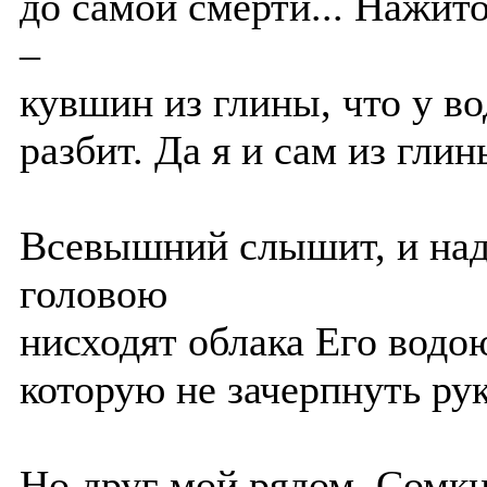
до самой смерти... Нажит
–
кувшин из глины, что у в
разбит. Да я и сам из глин
Всевышний слышит, и на
головою
нисходят облака Его водо
которую не зачерпнуть рук
Но друг мой рядом. Сомк