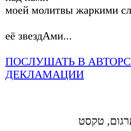
моей молитвы жаркими сл
её звездАми...
ПОСЛУШАТЬ В АВТОР
ДЕКЛАМАЦИИ
תרגום, טקסט