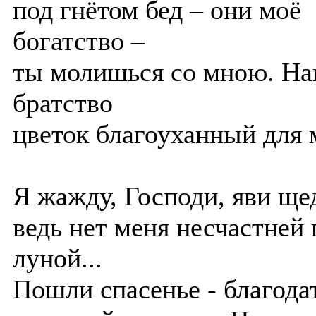
под гнётом бед – они моё
богатство –
ты молишься со мною. Н
братство
цветок благоуханный для 
Я жажду, Господи, яви ще
ведь нет меня несчастней 
луной...
Пошли спасенье - благода