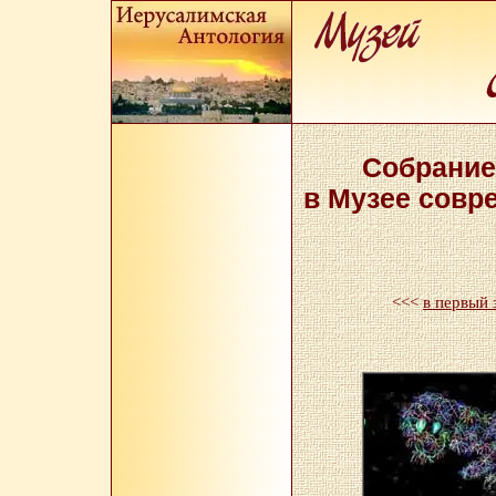
Собрание
в Музее совр
<<<
в первый 