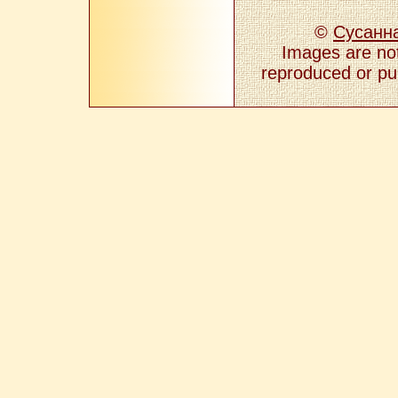
©
Сусанн
Images are not
reproduced or pub