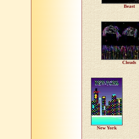
Beast
Clouds
New York