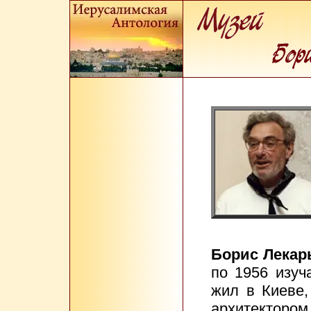
Борис Лекар
по 1956 изуч
жил в Киеве,
архитектором