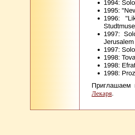
1994: Solo
1995: "New
1996: "L
Studtmuse
1997: Sol
Jerusalem
1997: Solo
1998: Tova
1998: Efrat
1998: Prozd
Приглашаем 
Лекаря
.